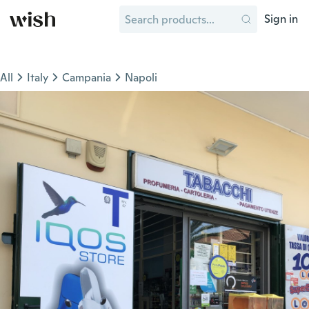
Sign in
All
Italy
Campania
Napoli