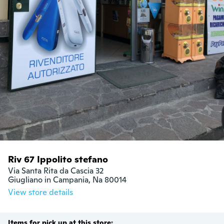
Riv 67 Ippolito stefano
Via Santa Rita da Cascia 32

Giugliano in Campania, Na 80014
View store details
Items for pick up at this store: