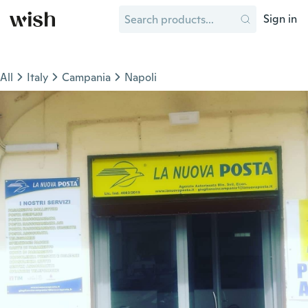
Sign in
All
Italy
Campania
Napoli