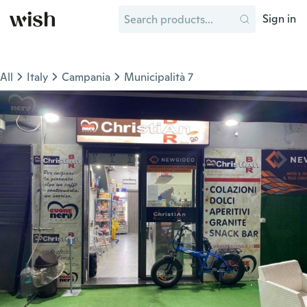
Sign in
All
Italy
Campania
Municipalità 7