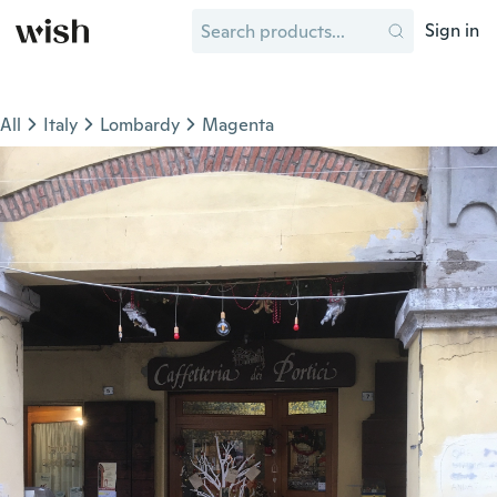
Sign in
All
Italy
Lombardy
Magenta