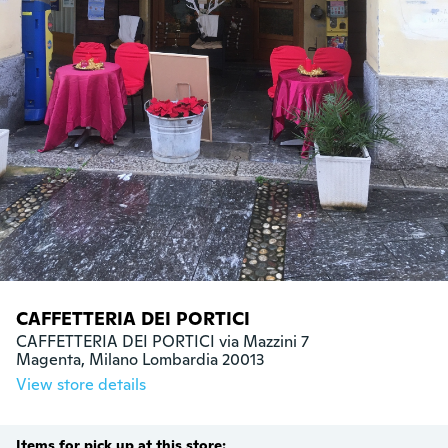
CAFFETTERIA DEI PORTICI
CAFFETTERIA DEI PORTICI via Mazzini 7

Magenta, Milano Lombardia 20013
View store details
Items for pick up at this store: