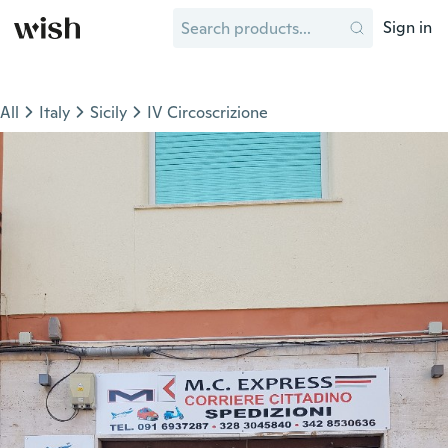
Sign in
All
Italy
Sicily
IV Circoscrizione