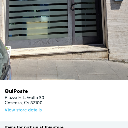
QuiPoste
Piazza F. L. Gullo 30

Cosenza, Cs 87100
View store details
Items for pick up at this store: