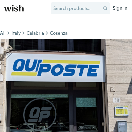
Sign in
All
Italy
Calabria
Cosenza