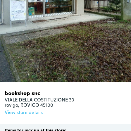
bookshop snc
VIALE DELLA COSTITUZIONE 30

rovigo, ROVIGO 45100
View store details
Items for pick up at this store: