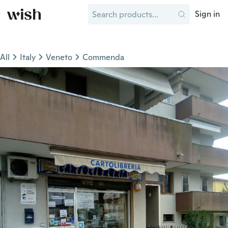
Sign in
All
Italy
Veneto
Commenda