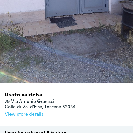
Usato valdelsa
79 Via Antonio Gramsci

Colle di Val d'Elsa, Toscana 53034
View store details
Items for pick up at this store: