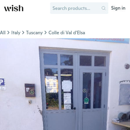
Sign in
All
Italy
Tuscany
Colle di Val d'Elsa