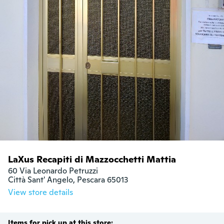
LaXus Recapiti di Mazzocchetti Mattia
60 Via Leonardo Petruzzi

Città Sant' Angelo, Pescara 65013
View store details
Items for pick up at this store: