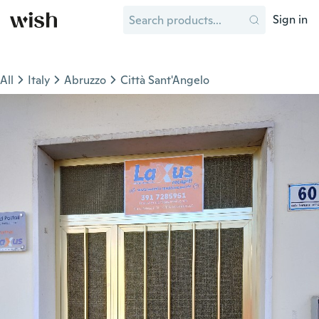
Sign in
All
Italy
Abruzzo
Città Sant'Angelo