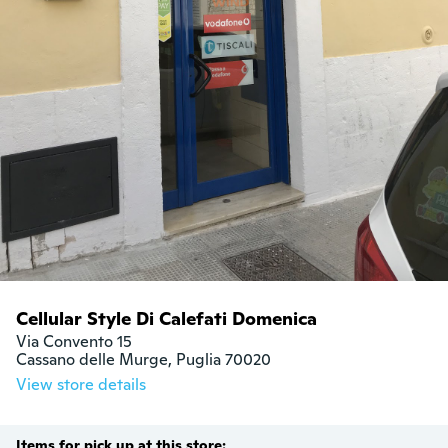
Cellular Style Di Calefati Domenica
Via Convento 15

Cassano delle Murge, Puglia 70020
View store details
Items for pick up at this store: