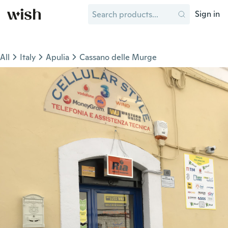
Sign in
All
Italy
Apulia
Cassano delle Murge