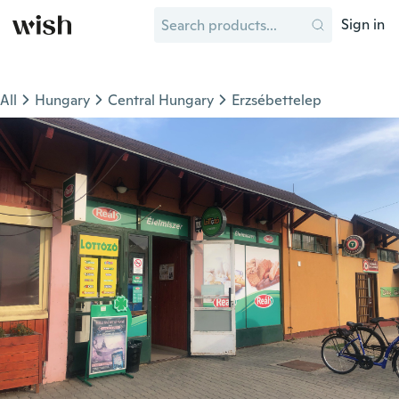
Sign in
All
Hungary
Central Hungary
Erzsébettelep