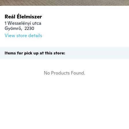
Reál Élelmiszer
1 Wesselényi utca

Gyömrő,  2230
View store details
Items for pick up at this store:
No Products Found.