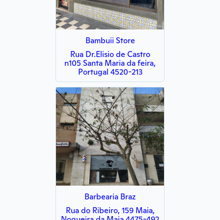
Bambuii Store
Rua Dr.Elisio de Castro
n105 Santa Maria da feira,
Portugal 4520-213
Barbearia Braz
Rua do Ribeiro, 159 Maia,
Nogueira da Maia 4475-492