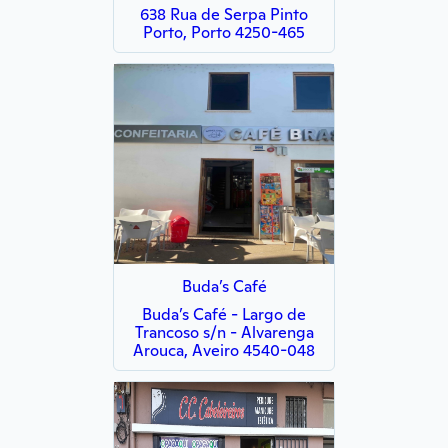
638 Rua de Serpa Pinto
Porto, Porto 4250-465
Buda’s Café
Buda’s Café - Largo de
Trancoso s/n - Alvarenga
Arouca, Aveiro 4540-048