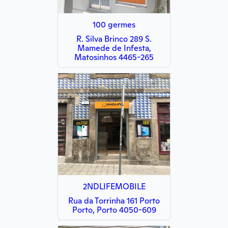
100 germes
R. Silva Brinco 289 S.
Mamede de Infesta,
Matosinhos 4465-265
2NDLIFEMOBILE
Rua da Torrinha 161 Porto
Porto, Porto 4050-609