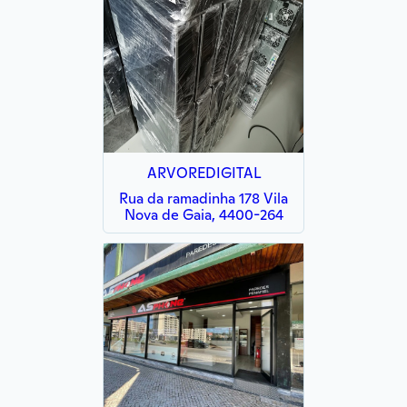
ARVOREDIGITAL
Rua da ramadinha 178 Vila
Nova de Gaia, 4400-264