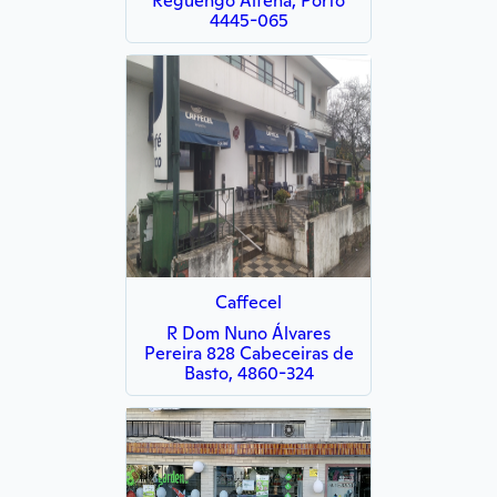
Reguengo Alfena, Porto
4445-065
Caffecel
R Dom Nuno Álvares
Pereira 828 Cabeceiras de
Basto, 4860-324