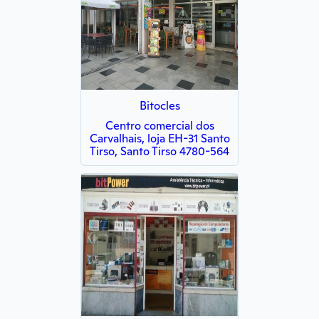
Bitocles
Centro comercial dos
Carvalhais, loja EH-31 Santo
Tirso, Santo Tirso 4780-564