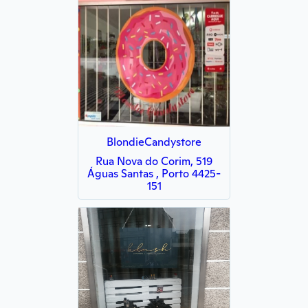
BlondieCandystore
Rua Nova do Corim, 519
Águas Santas , Porto 4425-
151