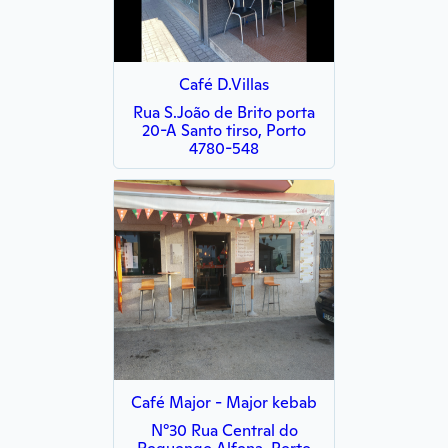
Café D.Villas
Rua S.João de Brito porta
20-A Santo tirso, Porto
4780-548
Café Major - Major kebab
N°30 Rua Central do