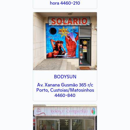
hora 4460-210
BODYSUN
Av. Xanana Gusmão 365 r/c
Porto, Custoias/Matosinhos
4460-840