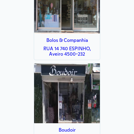
Bolos & Companhia
RUA 14 740 ESPINHO,
Aveiro 4500-232
Boudoir