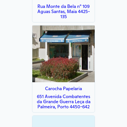
Rua Monte da Bela n° 109
Aguas Santas, Maia 4425-
135
Carocha Papelaria
651 Avenida Combatentes
da Grande Guerra Leça da
Palmeira, Porto 4450-642