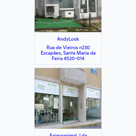
AndyLook
Rua de Vieiros n230
Escapães, Santa Maria da
Feira 4520-014
Animaanimal, Lda