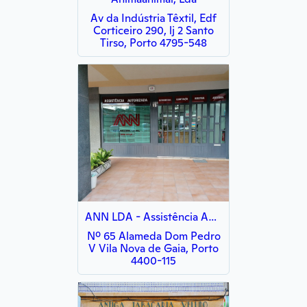
Av da Indústria Têxtil, Edf
Corticeiro 290, lj 2 Santo
Tirso, Porto 4795-548
ANN LDA - Assistência Autorizada
Nº 65 Alameda Dom Pedro
V Vila Nova de Gaia, Porto
4400-115