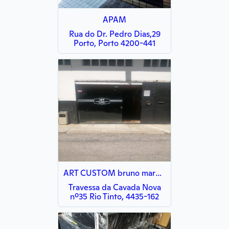
APAM
Rua do Dr. Pedro Dias,29
Porto, Porto 4200-441
ART CUSTOM bruno marques motos lda Marques
Travessa da Cavada Nova
nº35 Rio Tinto, 4435-162