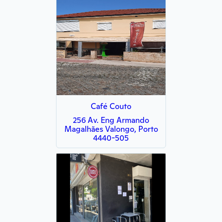
Café Couto
256 Av. Eng Armando
Magalhães Valongo, Porto
4440-505