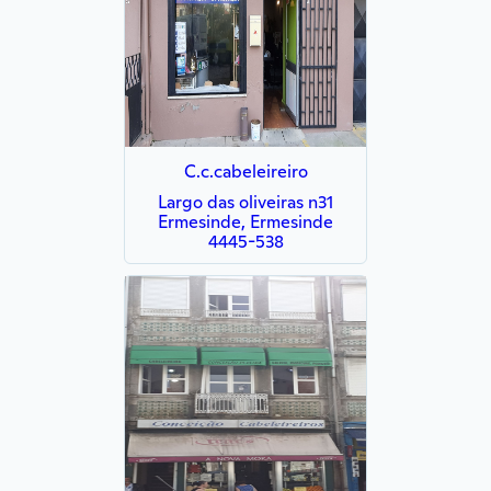
C.c.cabeleireiro
Largo das oliveiras n31
Ermesinde, Ermesinde
4445-538