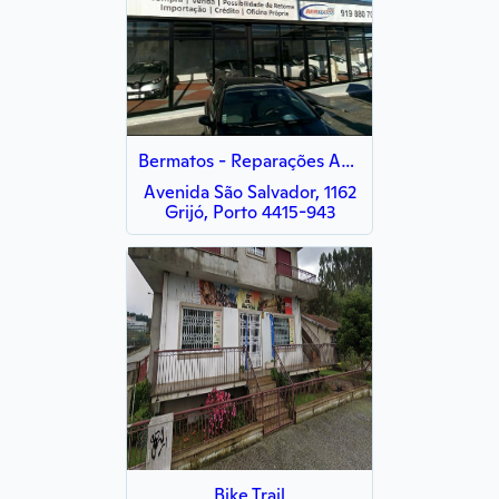
Bermatos - Reparações Automóveis, Lda.
Avenida São Salvador, 1162
Grijó, Porto 4415-943
Bike Trail