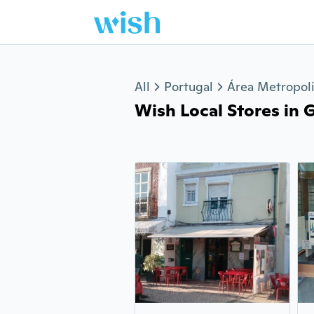
Jump to section
All
Portugal
Área Metropoli
Wish Local Stores in 