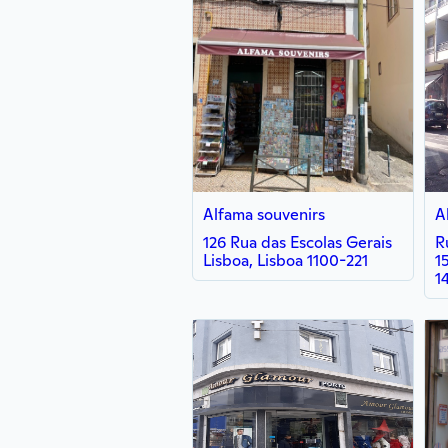
Alfama souvenirs
126 Rua das Escolas Gerais
R
Lisboa, Lisboa 1100-221
1
1