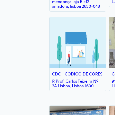
mendonça loja B c12
L
amadora, lisboa 2650-043
CDC - CODIGO DE CORES
C
R Prof. Carlos Teixeira Nº
9
3A Lisboa, Lisboa 1600
L