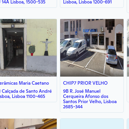
J 14A Lisboa, 1500-535
Lisboa, Lisboa 1200-691
erâmicas Maria Caetano
CHIP7 PRIOR VELHO
1 Calçada de Santo André
9B R. José Manuel
isboa, Lisboa 1100-465
Cerqueira Afonso dos
Santos Prior Velho, Lisboa
2685-344