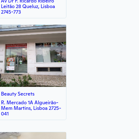
Av Dr F. Ricardo Ribeiro
Leitão 28 Queluz, Lisboa
2745-773
Beauty Secrets
R. Mercado 1A Algueirão-
Mem Martins, Lisboa 2725-
041