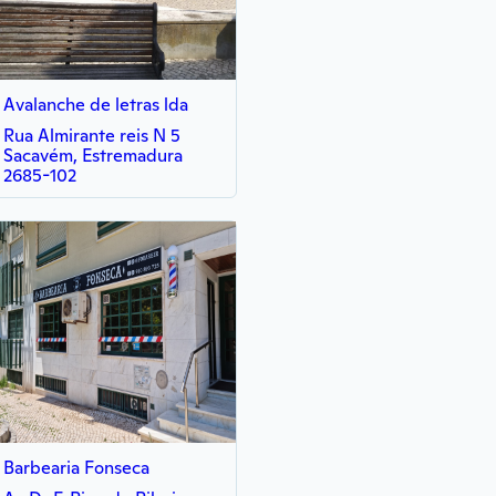
Avalanche de letras lda
Rua Almirante reis N 5
Sacavém, Estremadura
2685-102
Barbearia Fonseca