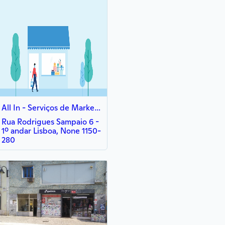
All In - Serviços de Marketing e Consultoria
Rua Rodrigues Sampaio 6 -
1º andar Lisboa, None 1150-
280