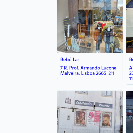
Bebé Lar
B
7 R. Prof. Armando Lucena
A
Malveira, Lisboa 2665-211
2
1