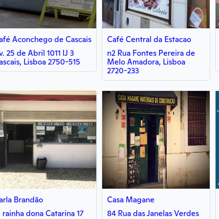
afé Aconchego de Cascais
Café Central da Estacao
v. 25 de Abril 1011 lJ 3
n2 Rua Fontes Pereira de
ascais, Lisboa 2750-515
Melo Amadora, Lisboa
2720-233
arla Brandão
Casa Magane
. rainha dona Catarina 17
84 Rua das Janelas Verdes