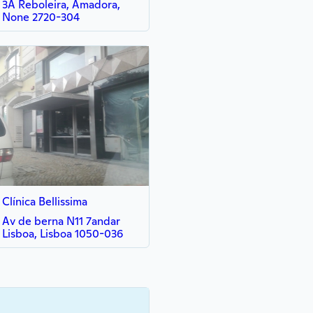
3A Reboleira, Amadora,
None 2720-304
Clínica Bellissima
Av de berna N11 7andar
Lisboa, Lisboa 1050-036