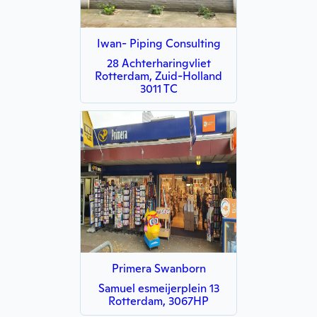
Iwan- Piping Consulting
28 Achterharingvliet
Rotterdam, Zuid-Holland
3011 TC
Primera Swanborn
Samuel esmeijerplein 13
Rotterdam, 3067HP