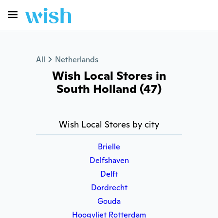
All
Netherlands
Wish Local Stores in
South Holland (47)
Wish Local Stores by city
Brielle
Delfshaven
Delft
Dordrecht
Gouda
Hoogvliet Rotterdam