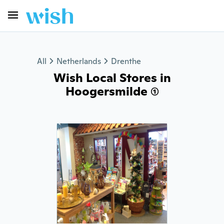
All
Netherlands
Drenthe
Wish Local Stores in
Hoogersmilde (1)