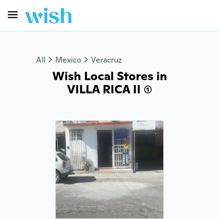
All
Mexico
Veracruz
Wish Local Stores in
VILLA RICA II (1)