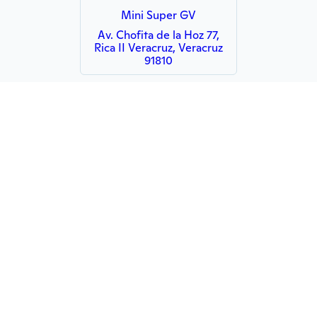
Mini Super GV
Av. Chofita de la Hoz 77,
Rica II Veracruz, Veracruz
91810