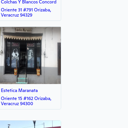
Colchas Y Blancos Concord
Oriente 31 #791 Orizaba,
Veracruz 94329
Estetica Maranata
Oriente 15 #162 Orizaba,
Veracruz 94300