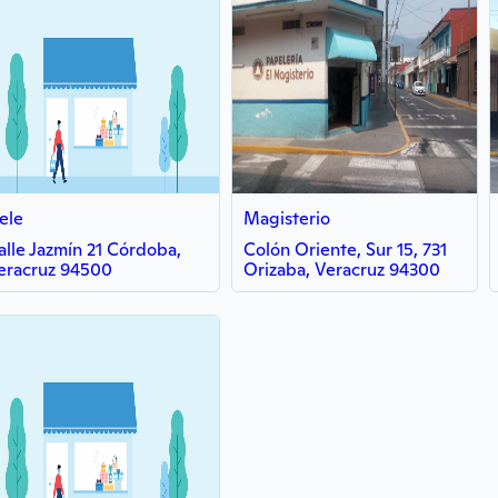
ele
Magisterio
alle Jazmín 21 Córdoba,
Colón Oriente, Sur 15, 731
eracruz 94500
Orizaba, Veracruz 94300