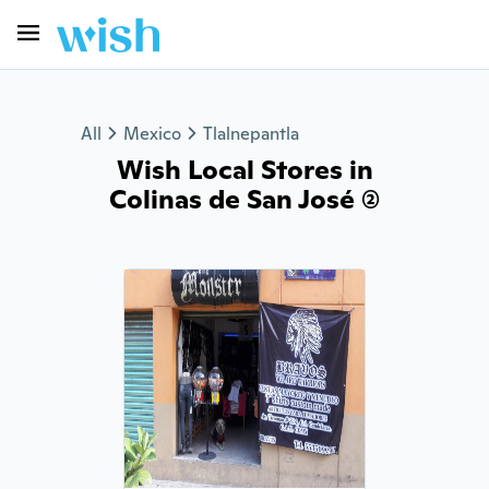
All
Mexico
Tlalnepantla
Wish Local Stores in
Colinas de San José (2)