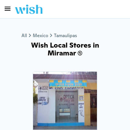
All
Mexico
Tamaulipas
Wish Local Stores in
Miramar (1)