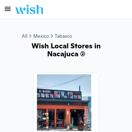
All
Mexico
Tabasco
Wish Local Stores in
Nacajuca (2)