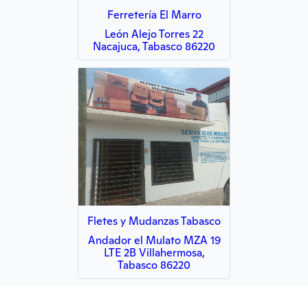
Ferretería El Marro
León Alejo Torres 22
Nacajuca, Tabasco 86220
Fletes y Mudanzas Tabasco
Andador el Mulato MZA 19
LTE 2B Villahermosa,
Tabasco 86220