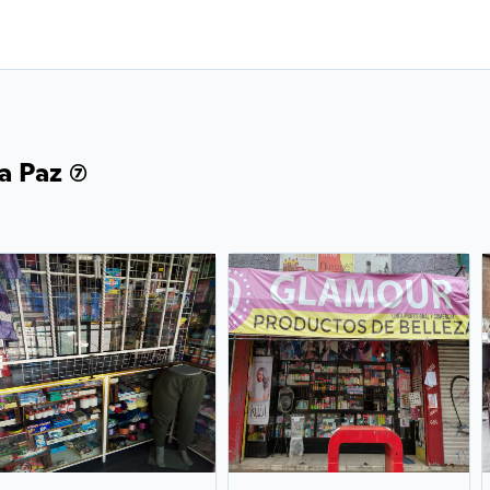
 Paz (7)