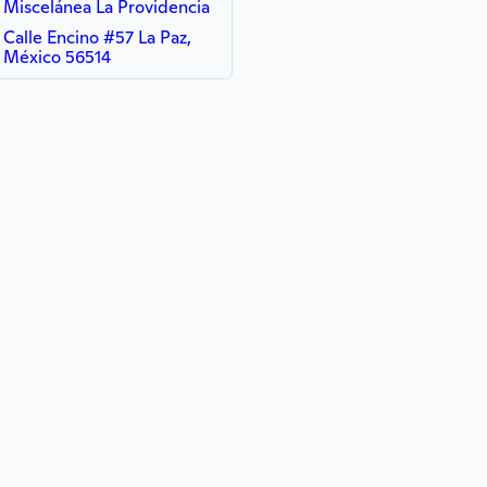
Miscelánea La Providencia
Calle Encino #57 La Paz,
México 56514