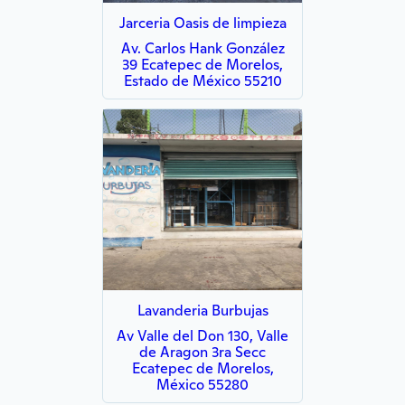
Jarceria Oasis de limpieza
Av. Carlos Hank González
39 Ecatepec de Morelos,
Estado de México 55210
Lavanderia Burbujas
Av Valle del Don 130, Valle
de Aragon 3ra Secc
Ecatepec de Morelos,
México 55280