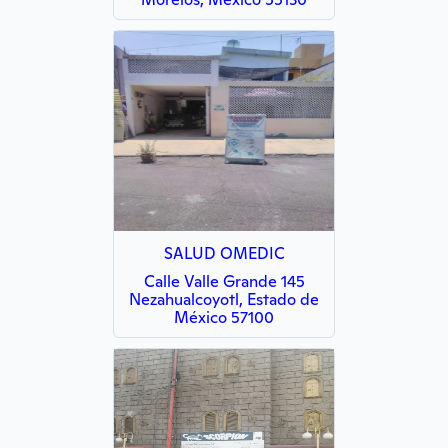
SALUD OMEDIC
Calle Valle Grande 145
Nezahualcoyotl, Estado de
México 57100