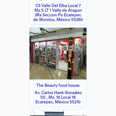
Cll Valle Del Elba Local 7
Mz 5 LT 1 Valle de Aragon
3Ra Seccion Po Ecatepec
de Morelos, México 55280
The Beauty food house
Av. Carlos Hank González
50 , Mz. 16 Local 18
Ecatepec, México 55210