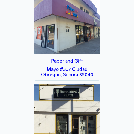
Paper and Gift
Mayo #307 Ciudad
Obregón, Sonora 85040