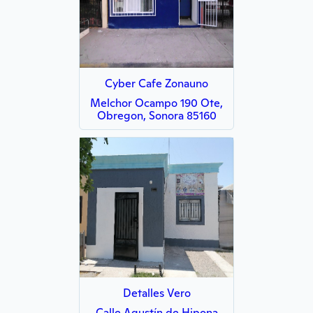
Cyber Cafe Zonauno
Melchor Ocampo 190 Ote,
Obregon, Sonora 85160
Detalles Vero
Calle Agustín de Hipona