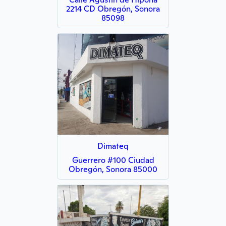
2214 CD Obregón, Sonora
85098
Dimateq
Guerrero #100 Ciudad
Obregón, Sonora 85000