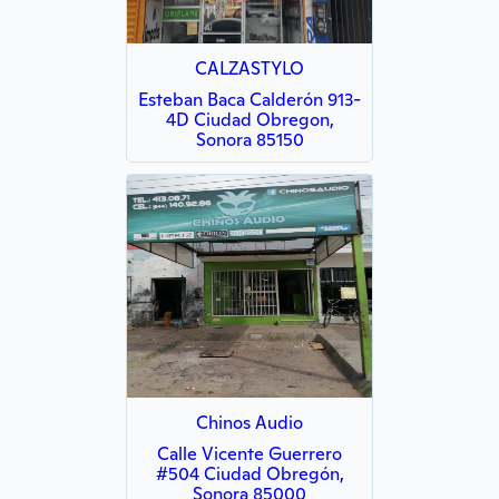
CALZASTYLO
Esteban Baca Calderón 913-
4D Ciudad Obregon,
Sonora 85150
Chinos Audio
Calle Vicente Guerrero
#504 Ciudad Obregón,
Sonora 85000