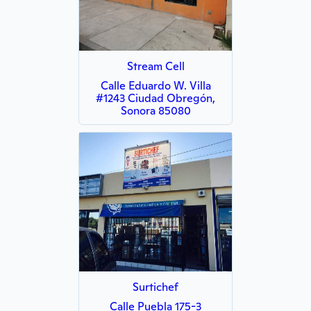
Stream Cell
Calle Eduardo W. Villa
#1243 Ciudad Obregón,
Sonora 85080
Surtichef
Calle Puebla 175-3