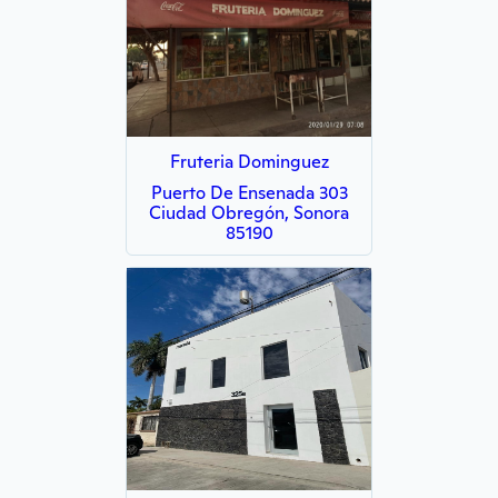
Fruteria Dominguez
Puerto De Ensenada 303
Ciudad Obregón, Sonora
85190