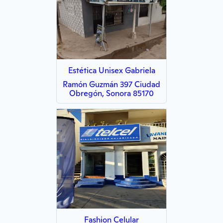
Estética Unisex Gabriela
Ramón Guzmán 397 Ciudad
Obregón, Sonora 85170
Fashion Celular