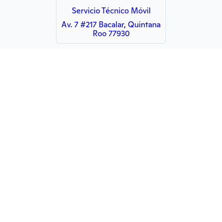
Servicio Técnico Móvil
Av. 7 #217 Bacalar, Quintana
Roo 77930