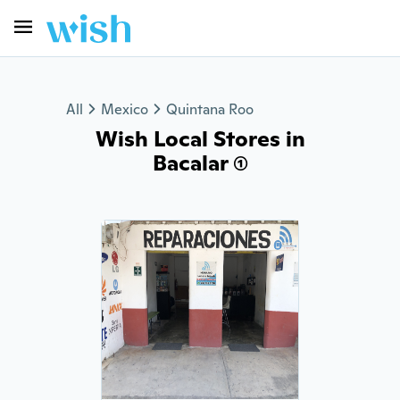
All
Mexico
Quintana Roo
Wish Local Stores in
Bacalar (1)