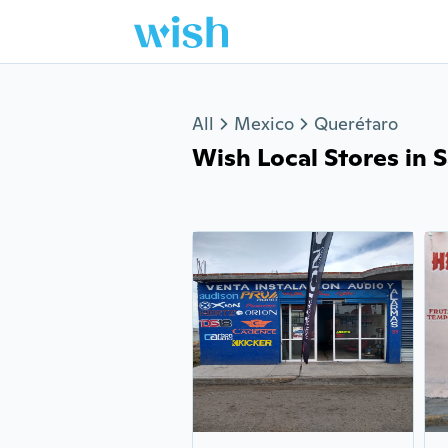
Jump to section
All
Mexico
Querétaro
Wish Local Stores in S