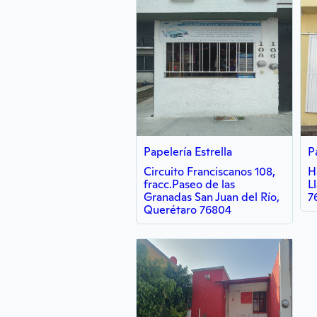
Papelería Estrella
Circuito Franciscanos 108,
H
fracc.Paseo de las
L
Granadas San Juan del Río,
7
Querétaro 76804