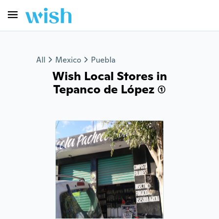
All
Mexico
Puebla
Wish Local Stores in
Tepanco de López (1)