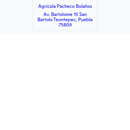
Agrícola Pacheco Bolaños
Av. Bartolome 15 San
Bartolo Teontepec, Puebla
75809