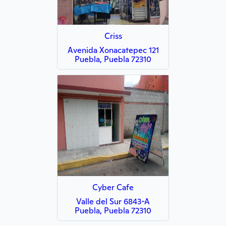
Criss
Avenida Xonacatepec 121
Puebla, Puebla 72310
Cyber Cafe
Valle del Sur 6843-A
Puebla, Puebla 72310