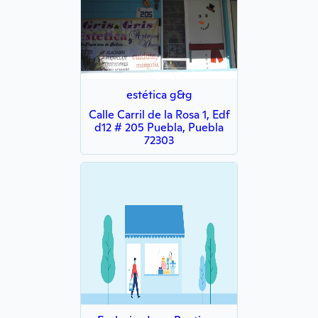
estética g&g
Calle Carril de la Rosa 1, Edf
d12 # 205 Puebla, Puebla
72303