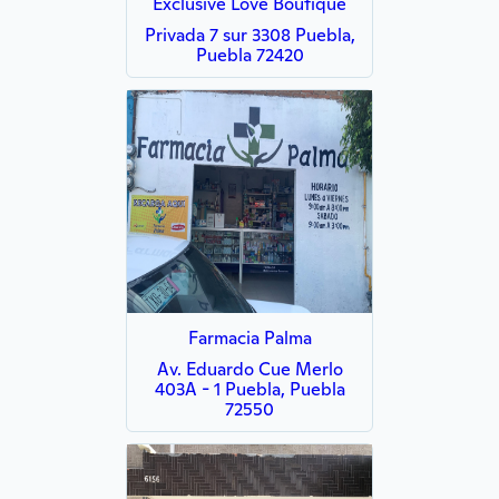
Exclusive Love Boutique
Privada 7 sur 3308 Puebla,
Puebla 72420
Farmacia Palma
Av. Eduardo Cue Merlo
403A - 1 Puebla, Puebla
72550