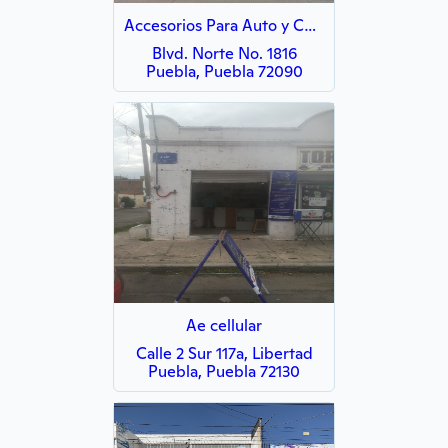
Accesorios Para Auto y Camión San Pedro
Blvd. Norte No. 1816
Puebla, Puebla 72090
Ae cellular
Calle 2 Sur 117a, Libertad
Puebla, Puebla 72130