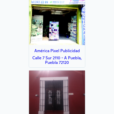
América Pixel Publicidad
Calle 7 Sur 2110 - A Puebla,
Puebla 72120