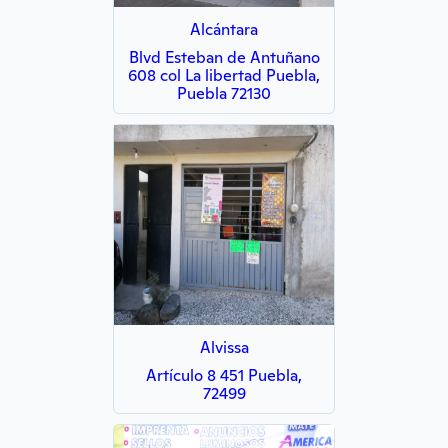
Alcántara
Blvd Esteban de Antuñano
608 col La libertad Puebla,
Puebla 72130
Alvissa
Artículo 8 451 Puebla,
72499