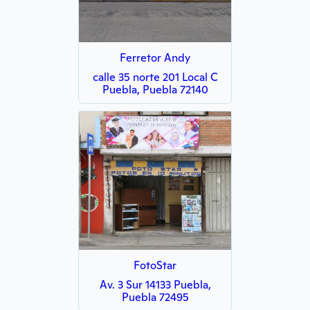
Ferretor Andy
calle 35 norte 201 Local C
Puebla, Puebla 72140
FotoStar
Av. 3 Sur 14133 Puebla,
Puebla 72495