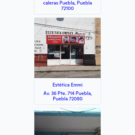
caleras Puebla, Puebla
72100
Estética Emmi
Av. 36 Pte. 714 Puebla,
Puebla 72080