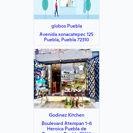
globos Puebla
Avenida xonacatepec 125
Puebla, Puebla 72310
Godinez Kitchen
Boulevard Atempan 1-6
Heroica Puebla de