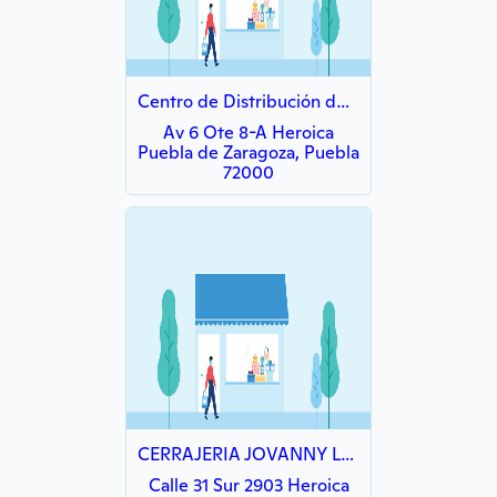
Centro de Distribución de Moda "MIJABI"
Av 6 Ote 8-A Heroica
Puebla de Zaragoza, Puebla
72000
CERRAJERIA JOVANNY LAS 24 HORAS
Calle 31 Sur 2903 Heroica