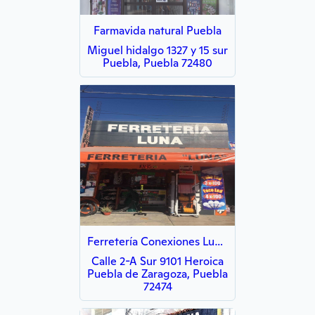
Farmavida natural Puebla
Miguel hidalgo 1327 y 15 sur
Puebla, Puebla 72480
Ferretería Conexiones Luna II
Calle 2-A Sur 9101 Heroica
Puebla de Zaragoza, Puebla
72474