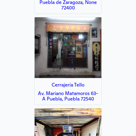
Puebla de Zaragoza, None
72400
Cerrajería Tello
Av. Mariano Matamoros 63-
A Puebla, Puebla 72540