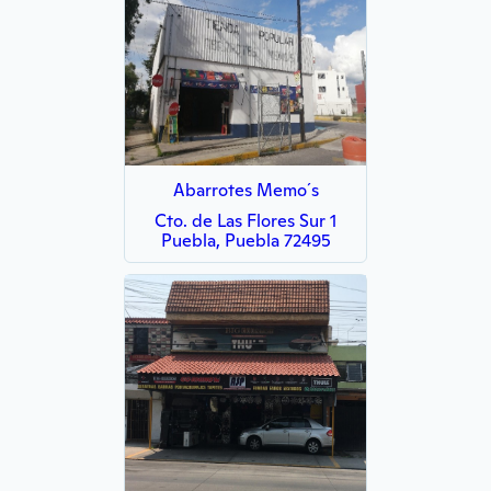
Abarrotes Memo´s
Cto. de Las Flores Sur 1
Puebla, Puebla 72495