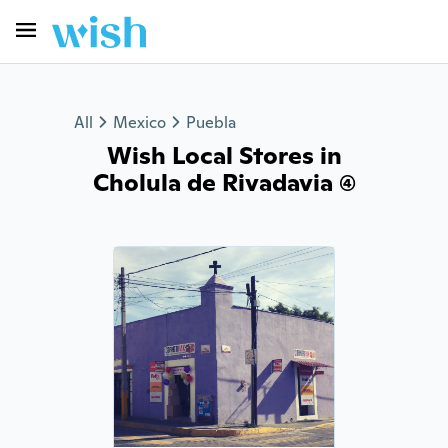
All
Mexico
Puebla
Wish Local Stores in
Cholula de Rivadavia (4)