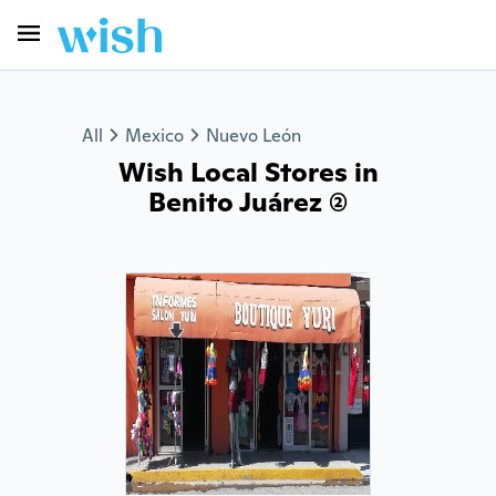
All
Mexico
Nuevo León
Wish Local Stores in
Benito Juárez (2)