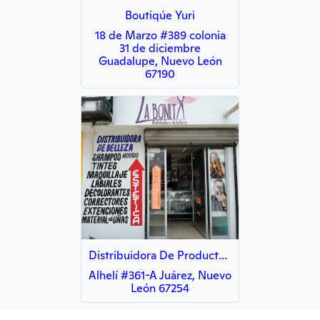
Boutiqúe Yuri
18 de Marzo #389 colonia
31 de diciembre
Guadalupe, Nuevo León
67190
Distribuidora De Productos De Belleza La Bonita
Alhelí #361-A Juárez, Nuevo
León 67254