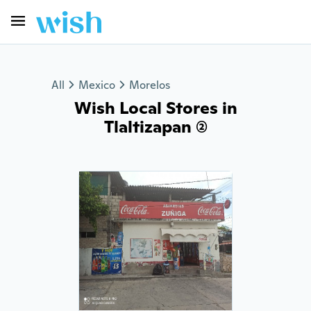
All
Mexico
Morelos
Wish Local Stores in
Tlaltizapan (2)