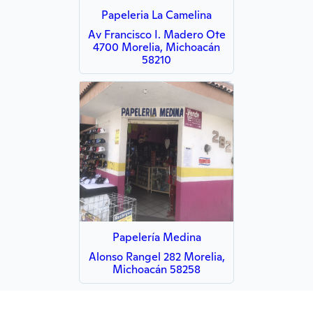
Papeleria La Camelina
Av Francisco I. Madero Ote
4700 Morelia, Michoacán
58210
Papelería Medina
Alonso Rangel 282 Morelia,
Michoacán 58258