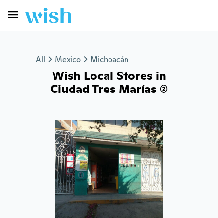
All
Mexico
Michoacán
Wish Local Stores in
Ciudad Tres Marías (2)