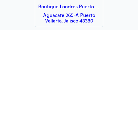
Boutique Londres Puerto Vallarta
Aguacate 265-A Puerto
Vallarta, Jalisco 48380