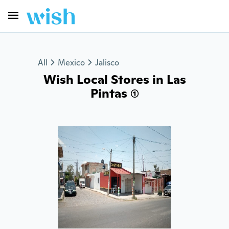
All
Mexico
Jalisco
Wish Local Stores in Las
Pintas (1)