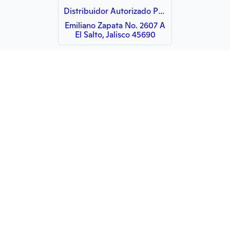
Distribuidor Autorizado Pinturas Casther
Emiliano Zapata No. 2607 A
El Salto, Jalisco 45690