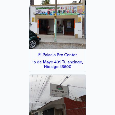
El Palacio Pro Center
1o de Mayo 409 Tulancingo,
Hidalgo 43600