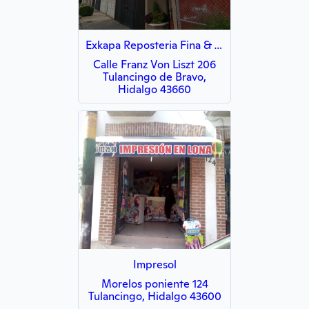
Exkapa Reposteria Fina & Cafe
Calle Franz Von Liszt 206
Tulancingo de Bravo,
Hidalgo 43660
Impresol
Morelos poniente 124
Tulancingo, Hidalgo 43600