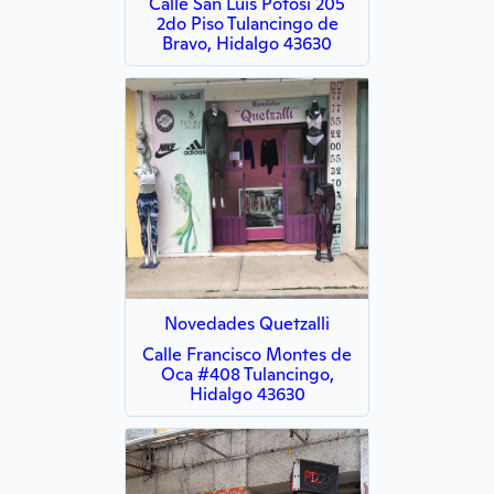
Calle San Luis Potosí 205
2do Piso Tulancingo de
Bravo, Hidalgo 43630
Novedades Quetzalli
Calle Francisco Montes de
Oca #408 Tulancingo,
Hidalgo 43630