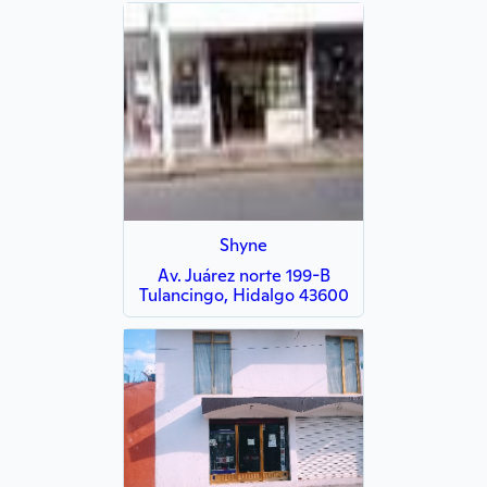
Shyne
Av. Juárez norte 199-B
Tulancingo, Hidalgo 43600