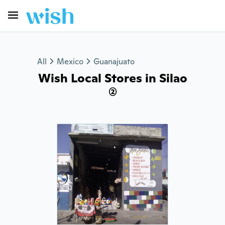
All
Mexico
Guanajuato
Wish Local Stores in Silao
(2)