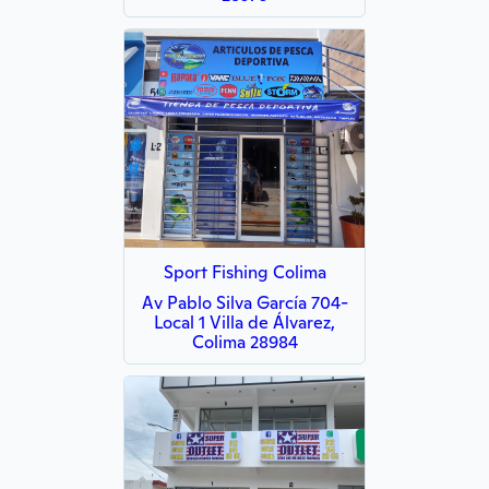
Sport Fishing Colima
Av Pablo Silva García 704-
Local 1 Villa de Álvarez,
Colima 28984