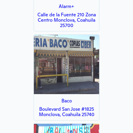
Alarm+
Calle de la Fuente 210 Zona
Centro Monclova, Coahuila
25700
Baco
Boulevard San Jose #1825
Monclova, Coahuila 25740