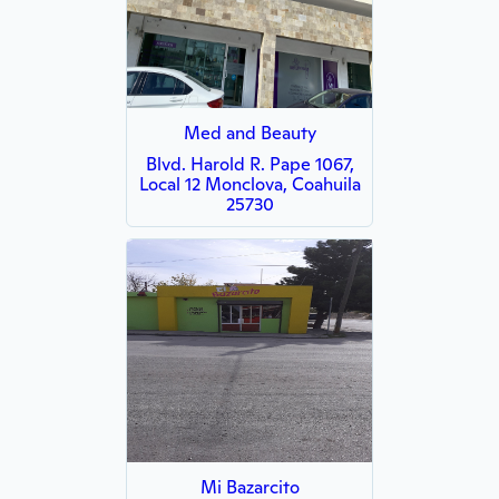
Med and Beauty
Blvd. Harold R. Pape 1067,
Local 12 Monclova, Coahuila
25730
Mi Bazarcito