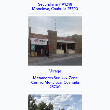
Secundaria 7 #1248
Monclova, Coahuila 25790
Mirage
Matamoros Sur 336, Zona
Centro Moncloca, Coahuila
25700