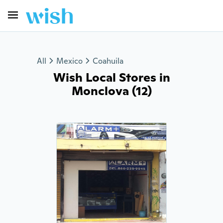
All
Mexico
Coahuila
Wish Local Stores in
Monclova (12)