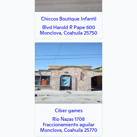
Chiccos Boutique Infantil
Blvd Harold R Pape 600
Monclova, Coahuila 25750
Ciber games
Rio Nazas 1708
fraccionamiento aguilar
Monclova, Coahuila 25770