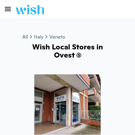
All
Italy
Veneto
Wish Local Stores in
Ovest (5)