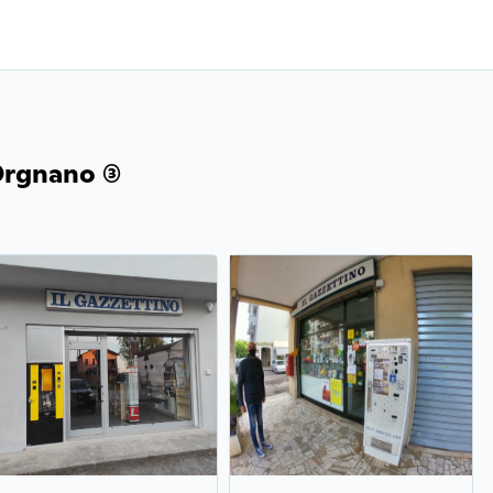
rgnano (3)