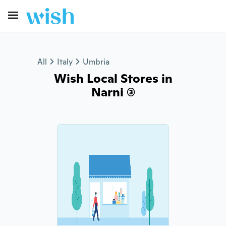
All
Italy
Umbria
Wish Local Stores in
Narni (3)