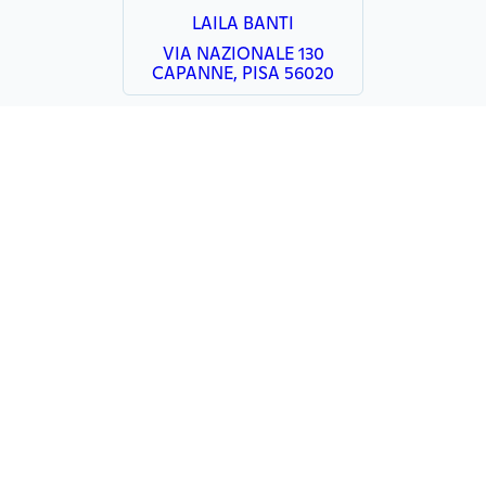
LAILA BANTI
VIA NAZIONALE 130
CAPANNE, PISA 56020