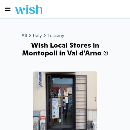
All
Italy
Tuscany
Wish Local Stores in
Montopoli in Val d'Arno (1)