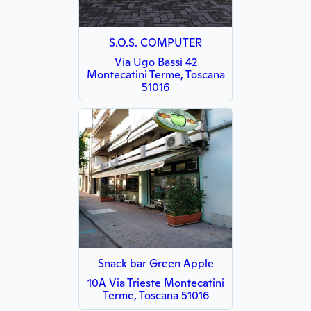
S.O.S. COMPUTER
Via Ugo Bassi 42
Montecatini Terme, Toscana
51016
Snack bar Green Apple
10A Via Trieste Montecatini
Terme, Toscana 51016