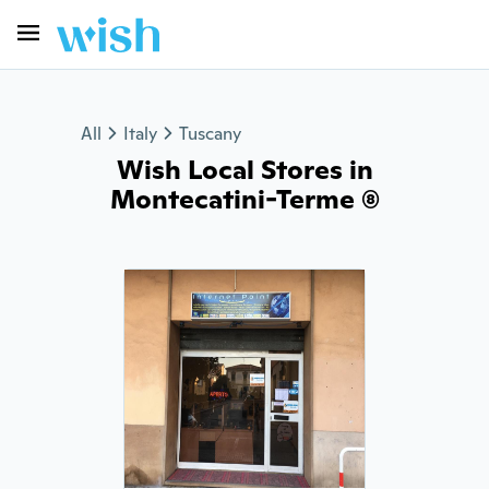
All
Italy
Tuscany
Wish Local Stores in
Montecatini-Terme (8)