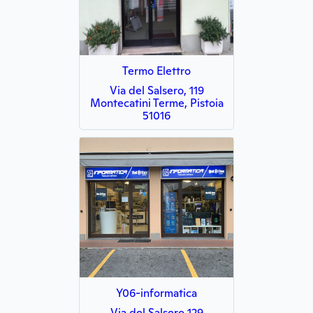
Termo Elettro
Via del Salsero, 119
Montecatini Terme, Pistoia
51016
Y06-informatica
Via del Salsero 129