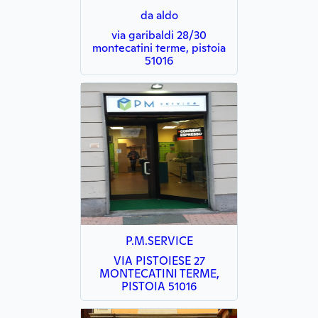
da aldo
via garibaldi 28/30
montecatini terme, pistoia
51016
P.M.SERVICE
VIA PISTOIESE 27
MONTECATINI TERME,
PISTOIA 51016