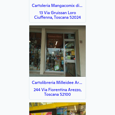
Cartoleria Mangacomix di Formisano Francesca
13 Via Gruissan Loro
Ciuffenna, Toscana 52024
Cartolibreria Milleidee Arezzo - DHL service point
244 Via Fiorentina Arezzo,
Toscana 52100