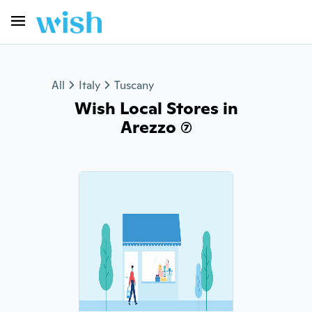
All
Italy
Tuscany
Wish Local Stores in
Arezzo (7)