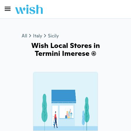
All
Italy
Sicily
Wish Local Stores in
Termini Imerese (4)