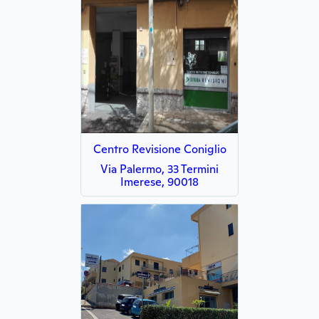
Centro Revisione Coniglio
Via Palermo, 33 Termini
Imerese, 90018