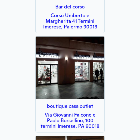
Bar del corso
Corso Umberto e
Margherita 41 Termini
Imerese, Palermo 90018
boutique casa outlet
Via Giovanni Falcone e
Paolo Borsellino, 100
termini imerese, PA 90018