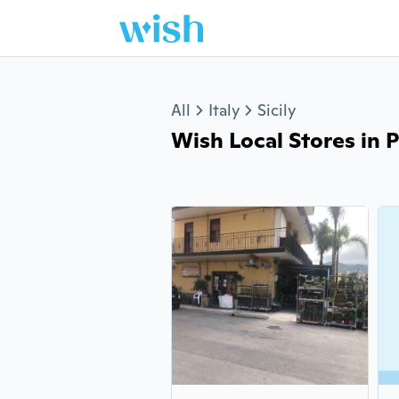
Jump to section
All
Italy
Sicily
Wish Local Stores in P