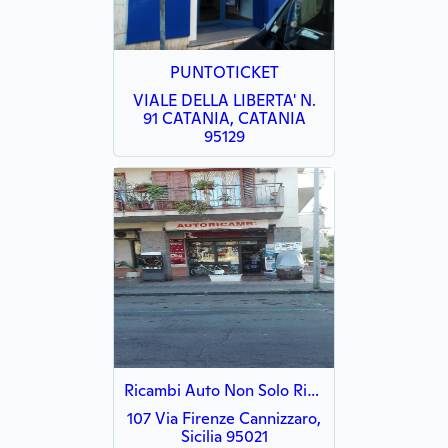
PUNTOTICKET
VIALE DELLA LIBERTA' N.
91 CATANIA, CATANIA
95129
Ricambi Auto Non Solo Ricambi d'epoca
107 Via Firenze Cannizzaro,
Sicilia 95021