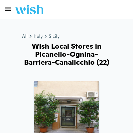
All
Italy
Sicily
Wish Local Stores in
Picanello-Ognina-
Barriera-Canalicchio (22)