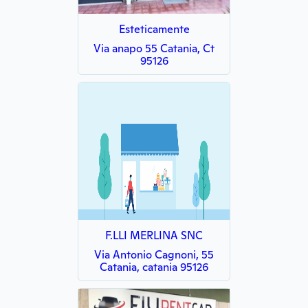
Esteticamente
Via anapo 55 Catania, Ct
95126
F.LLI MERLINA SNC
Via Antonio Cagnoni, 55
Catania, catania 95126