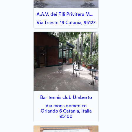
A.A.V. dei F.lli Privitera Mario e Alfio S.n.C.
Via Trieste 19 Catania, 95127
Bar tennis club Umberto
Via mons domenico
Orlando 6 Catania, Italia
95100