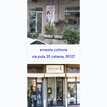
ernesto cottone
via pola 20 catania, 95127