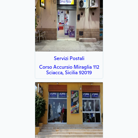
Servizi Postali
Corso Accursio Miraglia 112
Sciacca, Sicilia 92019