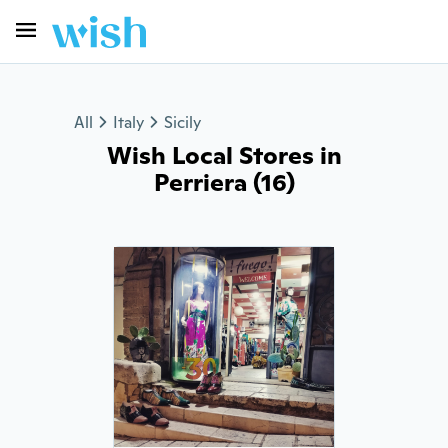
All
Italy
Sicily
Wish Local Stores in
Perriera (16)