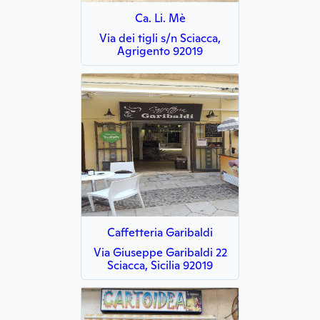
Ca. Li. Mè
Via dei tigli s/n Sciacca,
Agrigento 92019
Caffetteria Garibaldi
Via Giuseppe Garibaldi 22
Sciacca, Sicilia 92019