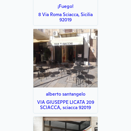
¡Fuego!
8 Via Roma Sciacca, Sicilia
92019
alberto santangelo
VIA GIUSEPPE LICATA 209
SCIACCA, sciacca 92019