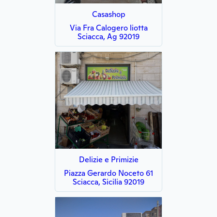
Casashop
Via Fra Calogero liotta
Sciacca, Ag 92019
Delizie e Primizie
Piazza Gerardo Noceto 61
Sciacca, Sicilia 92019