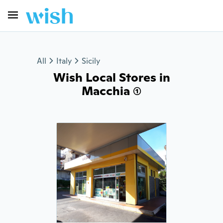
All
Italy
Sicily
Wish Local Stores in
Macchia (1)