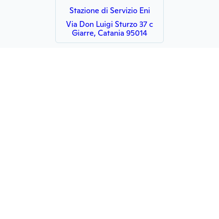
Stazione di Servizio Eni
Via Don Luigi Sturzo 37 c
Giarre, Catania 95014