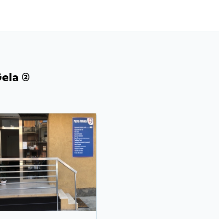
la (2)